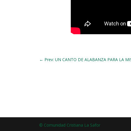
←
Prev: UN CANTO DE ALABANZA PARA LA MI
© Comunidad Cristiana La Safor