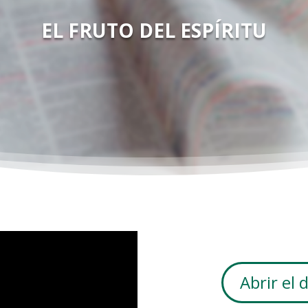
EL FRUTO DEL ESPÍRITU
Abrir el 