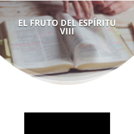
EL FRUTO DEL ESPÍRITU
VIII