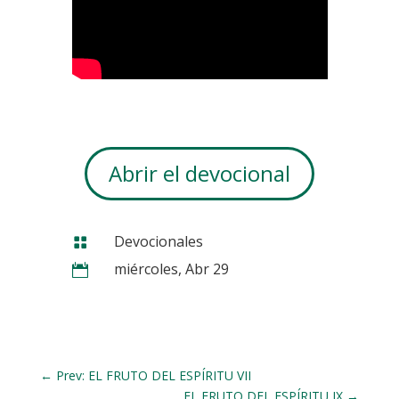
Abrir el devocional
Devocionales

miércoles, Abr 29

←
Prev: EL FRUTO DEL ESPÍRITU VII
EL FRUTO DEL ESPÍRITU IX
→