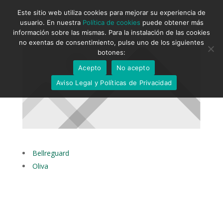
Este sitio web utiliza cookies para mejorar su experiencia de
usuario. En nuestra
Política de cookies
puede obtener más
información sobre las mismas. Para la instalación de las cookies
no exentas de consentimiento, pulse uno de los siguientes
botones:
Acepto
No acepto
Aviso Legal y Políticas de Privacidad
Bellreguard
Oliva