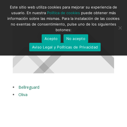
Este sitio web utiliza cookies para mejorar su experiencia de
usuario. En nuestra
Política de cookies
puede obtener más
información sobre las mismas. Para la instalación de las cookies
no exentas de consentimiento, pulse uno de los siguientes
botones:
Acepto
No acepto
Aviso Legal y Políticas de Privacidad
Bellreguard
Oliva