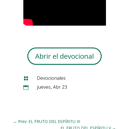
Abrir el devocional
Devocionales

jueves, Abr 23

←
Prev: EL FRUTO DEL ESPÍRITU III
EL FRUTO DEL ESPÍRITU V
→