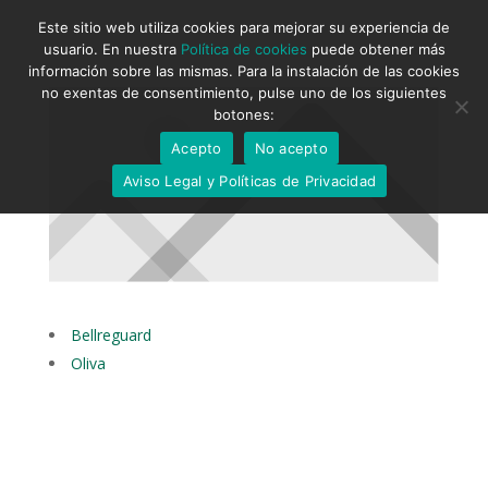
Este sitio web utiliza cookies para mejorar su experiencia de
usuario. En nuestra
Política de cookies
puede obtener más
información sobre las mismas. Para la instalación de las cookies
no exentas de consentimiento, pulse uno de los siguientes
botones:
Acepto
No acepto
Aviso Legal y Políticas de Privacidad
Bellreguard
Oliva