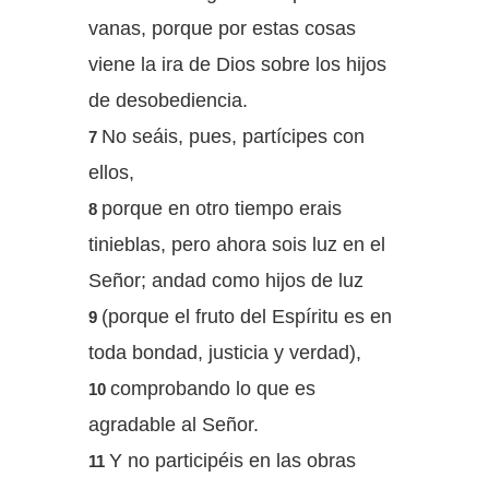
vanas, porque por estas cosas
viene la ira de Dios sobre los hijos
de desobediencia.
No seáis, pues, partícipes con
7
ellos,
porque en otro tiempo erais
8
tinieblas, pero ahora sois luz en el
Señor; andad como hijos de luz
(porque el fruto del Espíritu es en
9
toda bondad, justicia y verdad),
comprobando lo que es
10
agradable al Señor.
Y no participéis en las obras
11