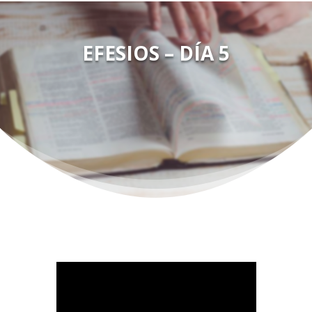
EFESIOS – DÍA 5