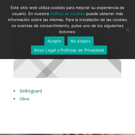
Este sitio web utiliza cookies para mejorar su experiencia de
usuario. En nuestra
Política de cookies
puede obtener más
información sobre las mismas. Para la instalación de las cookies
no exentas de consentimiento, pulse uno de los siguientes
botones:
Acepto
No acepto
Aviso Legal y Políticas de Privacidad
Bellreguard
Oliva