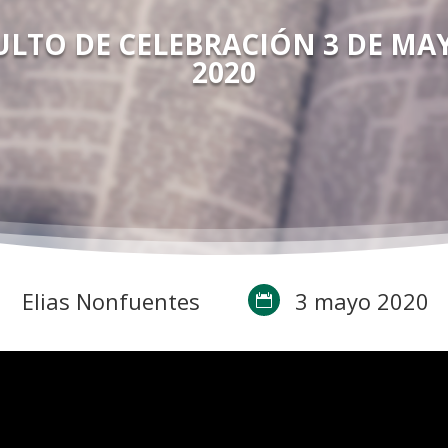
ULTO DE CELEBRACIÓN 3 DE MA
2020
Elias Nonfuentes
3 mayo 2020
