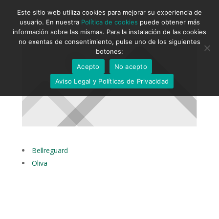
Este sitio web utiliza cookies para mejorar su experiencia de
usuario. En nuestra
Política de cookies
puede obtener más
información sobre las mismas. Para la instalación de las cookies
no exentas de consentimiento, pulse uno de los siguientes
botones:
Acepto
No acepto
Aviso Legal y Políticas de Privacidad
Bellreguard
Oliva