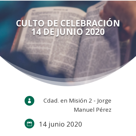
CULTO DE CELEBRACIÓN
14 DE JUNIO 2020
Cdad. en Misión 2 - Jorge

Manuel Pérez
14 junio 2020
