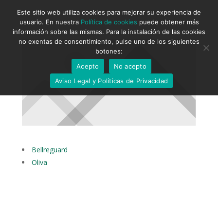
Este sitio web utiliza cookies para mejorar su experiencia de
usuario. En nuestra
Política de cookies
puede obtener más
información sobre las mismas. Para la instalación de las cookies
no exentas de consentimiento, pulse uno de los siguientes
botones:
Acepto
No acepto
Aviso Legal y Políticas de Privacidad
Bellreguard
Oliva