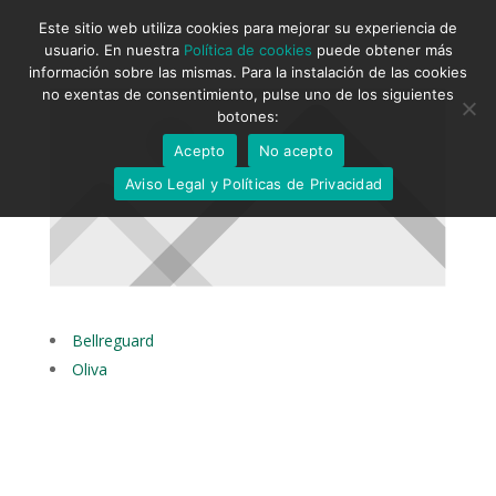
Este sitio web utiliza cookies para mejorar su experiencia de
usuario. En nuestra
Política de cookies
puede obtener más
información sobre las mismas. Para la instalación de las cookies
no exentas de consentimiento, pulse uno de los siguientes
botones:
Acepto
No acepto
Aviso Legal y Políticas de Privacidad
Bellreguard
Oliva