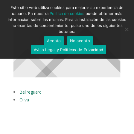
Este sitio web utiliza cookies para mejorar su experiencia de
usuario. En nuestra
Política de cookies
puede obtener más
información sobre las mismas. Para la instalación de las cookies
no exentas de consentimiento, pulse uno de los siguientes
botones:
Acepto
No acepto
Aviso Legal y Políticas de Privacidad
Bellreguard
Oliva