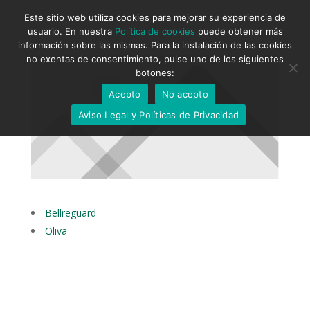
Este sitio web utiliza cookies para mejorar su experiencia de
usuario. En nuestra
Política de cookies
puede obtener más
información sobre las mismas. Para la instalación de las cookies
no exentas de consentimiento, pulse uno de los siguientes
botones:
Acepto
No acepto
Aviso Legal y Políticas de Privacidad
Bellreguard
Oliva