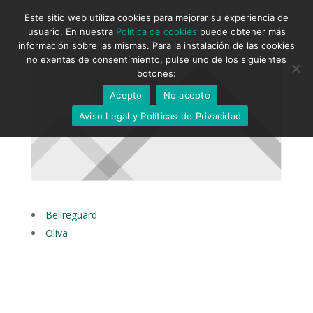
Este sitio web utiliza cookies para mejorar su experiencia de
usuario. En nuestra
Política de cookies
puede obtener más
información sobre las mismas. Para la instalación de las cookies
no exentas de consentimiento, pulse uno de los siguientes
botones:
Acepto
No acepto
Aviso Legal y Políticas de Privacidad
Bellreguard
Oliva