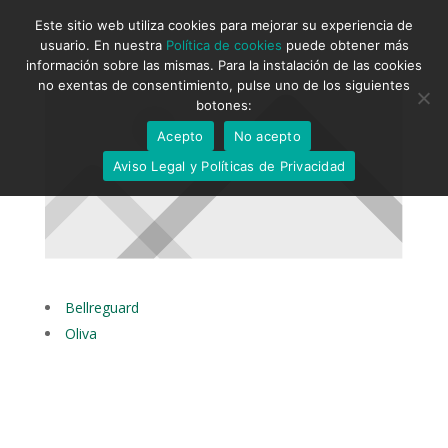
Este sitio web utiliza cookies para mejorar su experiencia de
usuario. En nuestra
Política de cookies
puede obtener más
información sobre las mismas. Para la instalación de las cookies
no exentas de consentimiento, pulse uno de los siguientes
botones:
Acepto
No acepto
Aviso Legal y Políticas de Privacidad
Bellreguard
Oliva