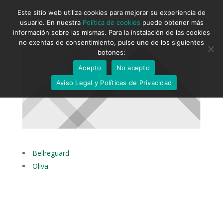
Este sitio web utiliza cookies para mejorar su experiencia de
usuario. En nuestra
Política de cookies
puede obtener más
información sobre las mismas. Para la instalación de las cookies
no exentas de consentimiento, pulse uno de los siguientes
botones:
Acepto
No acepto
Aviso Legal y Políticas de Privacidad
Bellreguard
Oliva