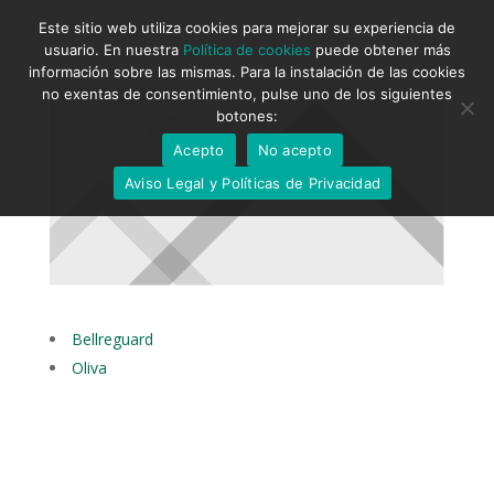
Este sitio web utiliza cookies para mejorar su experiencia de
usuario. En nuestra
Política de cookies
puede obtener más
información sobre las mismas. Para la instalación de las cookies
no exentas de consentimiento, pulse uno de los siguientes
botones:
Acepto
No acepto
Aviso Legal y Políticas de Privacidad
Bellreguard
Oliva