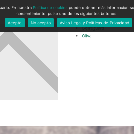
suario. En nuestra
Política de cookies
puede obtener más información sobr
consentimiento, pulse uno de los siguientes botones:
Acepto
No acepto
Aviso Legal y Políticas de Privacidad
Bellreguard
Oliva