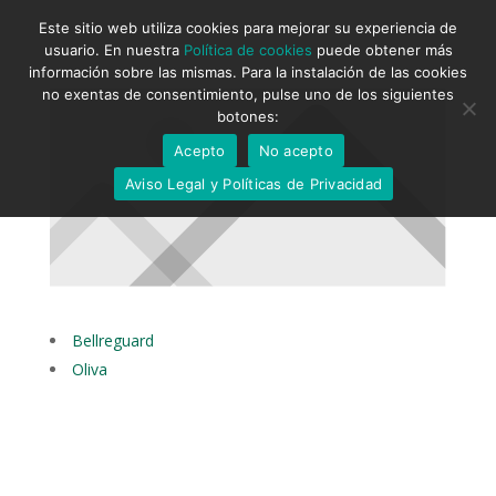
Este sitio web utiliza cookies para mejorar su experiencia de
usuario. En nuestra
Política de cookies
puede obtener más
información sobre las mismas. Para la instalación de las cookies
no exentas de consentimiento, pulse uno de los siguientes
botones:
Acepto
No acepto
Aviso Legal y Políticas de Privacidad
Bellreguard
Oliva