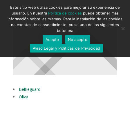
Este sitio web utiliza cookies para mejorar su experiencia de
usuario. En nuestra
Política de cookies
puede obtener más
información sobre las mismas. Para la instalación de las cookies
no exentas de consentimiento, pulse uno de los siguientes
botones:
Acepto
No acepto
Aviso Legal y Políticas de Privacidad
Bellreguard
Oliva