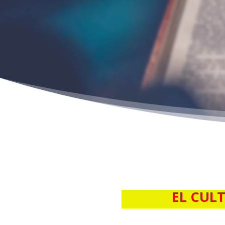
EL CUL