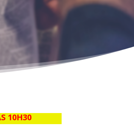
S 10H30