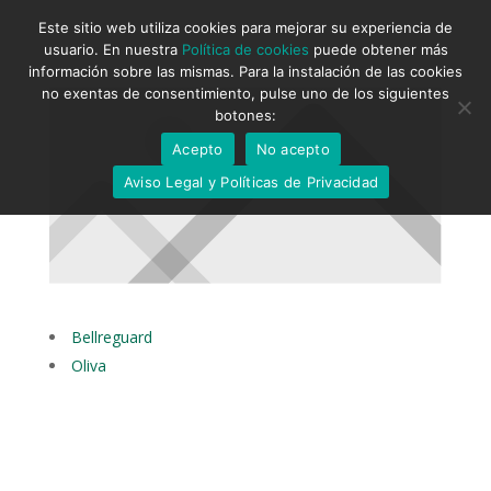
Este sitio web utiliza cookies para mejorar su experiencia de
usuario. En nuestra
Política de cookies
puede obtener más
información sobre las mismas. Para la instalación de las cookies
no exentas de consentimiento, pulse uno de los siguientes
botones:
Acepto
No acepto
Aviso Legal y Políticas de Privacidad
Bellreguard
Oliva