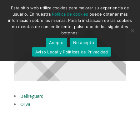
Este sitio web utiliza cookies para mejorar su experiencia de
usuario. En nuestra
Política de cookies
puede obtener más
información sobre las mismas. Para la instalación de las cookies
no exentas de consentimiento, pulse uno de los siguientes
botones:
Acepto
No acepto
Aviso Legal y Políticas de Privacidad
Bellreguard
Oliva