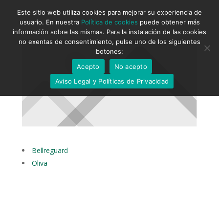
Este sitio web utiliza cookies para mejorar su experiencia de
usuario. En nuestra
Política de cookies
puede obtener más
información sobre las mismas. Para la instalación de las cookies
no exentas de consentimiento, pulse uno de los siguientes
botones:
Acepto
No acepto
Aviso Legal y Políticas de Privacidad
Bellreguard
Oliva