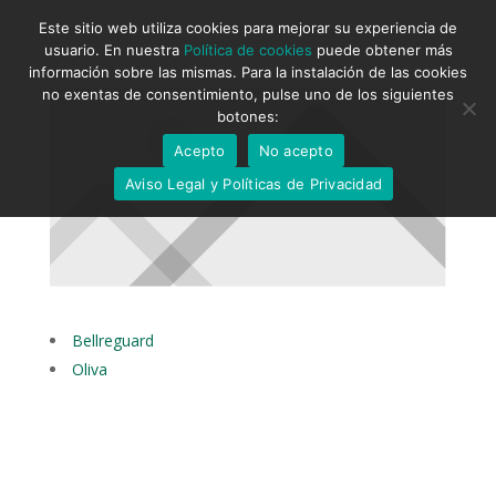
Este sitio web utiliza cookies para mejorar su experiencia de
usuario. En nuestra
Política de cookies
puede obtener más
información sobre las mismas. Para la instalación de las cookies
no exentas de consentimiento, pulse uno de los siguientes
botones:
Acepto
No acepto
Aviso Legal y Políticas de Privacidad
Bellreguard
Oliva