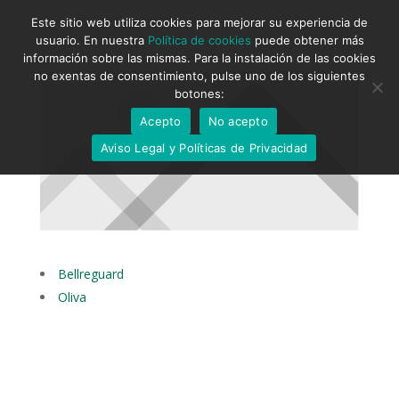
Este sitio web utiliza cookies para mejorar su experiencia de
usuario. En nuestra
Política de cookies
puede obtener más
información sobre las mismas. Para la instalación de las cookies
no exentas de consentimiento, pulse uno de los siguientes
botones:
Acepto
No acepto
Aviso Legal y Políticas de Privacidad
Bellreguard
Oliva