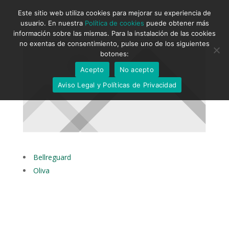
Este sitio web utiliza cookies para mejorar su experiencia de
usuario. En nuestra
Política de cookies
puede obtener más
información sobre las mismas. Para la instalación de las cookies
no exentas de consentimiento, pulse uno de los siguientes
botones:
Acepto
No acepto
Aviso Legal y Políticas de Privacidad
Bellreguard
Oliva