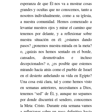
esperanza de que Él nos va a mostrar cosas
grandes y ocultas que no conocemos, tanto a
nosotros individualmente, como a su iglesia,
a nuestra comunidad. Hemos comenzado a
levantar nuestros ojos y mirar el camino que
tenemos por delante, y a reflexionar sobre
nuestra situación en él: ¿estamos dando
pasos? ¿ponemos nuestra mirada en la meta?
o, ¿quizás nos hemos sentado en el borde,
cansados, desmotivados e incluso
decepcionados? o, ¿es posible que estemos
mirando hacía atrás como el pueblo de Israel
en el desierto anhelando su vida en Egipto?
Una cosa está clara, tal y como hemos visto
en semanas anteriores, necesitamos a Dios,
tenemos “sed” de Él, y, aunque no sepamos
por donde discurrirá el sendero, conocemos
la Meta: Cristo. Durante esta semana vamos
a reflexionar sobre un paso definitivo hacia