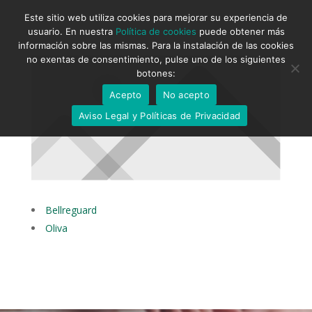
Este sitio web utiliza cookies para mejorar su experiencia de
usuario. En nuestra
Política de cookies
puede obtener más
información sobre las mismas. Para la instalación de las cookies
no exentas de consentimiento, pulse uno de los siguientes
botones:
Acepto
No acepto
Aviso Legal y Políticas de Privacidad
Bellreguard
Oliva