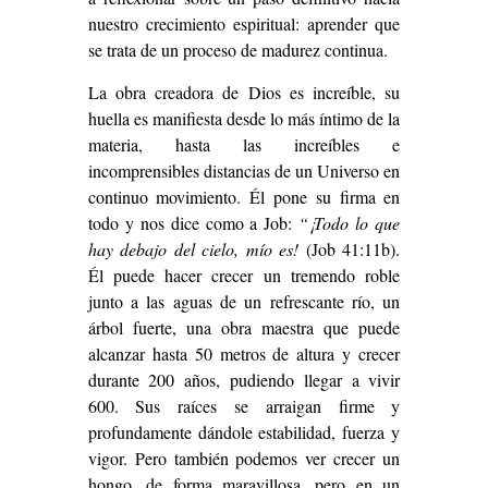
nuestro crecimiento espiritual: aprender que
se trata de un proceso de madurez continua.
La obra creadora de Dios es increíble, su
huella es manifiesta desde lo más íntimo de la
materia, hasta las increíbles e
incomprensibles distancias de un Universo en
continuo movimiento. Él pone su firma en
todo y nos dice como a Job:
“¡Todo lo que
hay debajo del cielo, mío es!
(Job 41:11b).
Él puede hacer crecer un tremendo roble
junto a las aguas de un refrescante río, un
árbol fuerte, una obra maestra que puede
alcanzar hasta 50 metros de altura y crecer
durante 200 años, pudiendo llegar a vivir
600. Sus raíces se arraigan firme y
profundamente dándole estabilidad, fuerza y
vigor. Pero también podemos ver crecer un
hongo, de forma maravillosa, pero en un