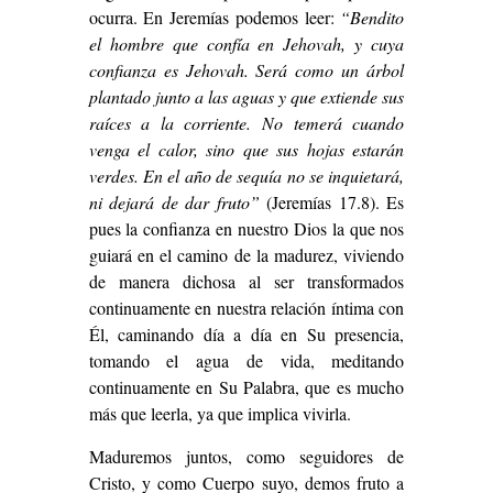
ocurra. En Jeremías podemos leer:
“Bendito
el hombre que confía en Jehovah, y cuya
confianza es Jehovah. Será como un árbol
plantado junto a las aguas y que extiende sus
raíces a la corriente. No temerá cuando
venga el calor, sino que sus hojas estarán
verdes. En el año de sequía no se inquietará,
ni dejará de dar fruto”
(Jeremías 17.8). Es
pues la confianza en nuestro Dios la que nos
guiará en el camino de la madurez, viviendo
de manera dichosa al ser transformados
continuamente en nuestra relación íntima con
Él, caminando día a día en Su presencia,
tomando el agua de vida, meditando
continuamente en Su Palabra, que es mucho
más que leerla, ya que implica vivirla.
Maduremos juntos, como seguidores de
Cristo, y como Cuerpo suyo, demos fruto a