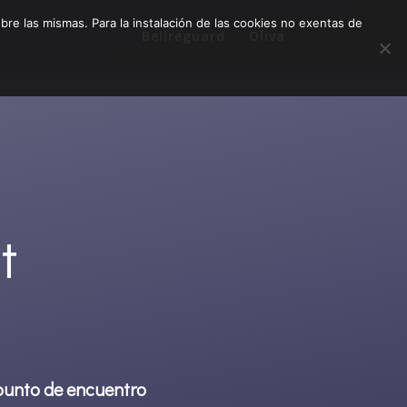
e las mismas. Para la instalación de las cookies no exentas de
Bellreguard
Oliva
t
 punto de encuentro