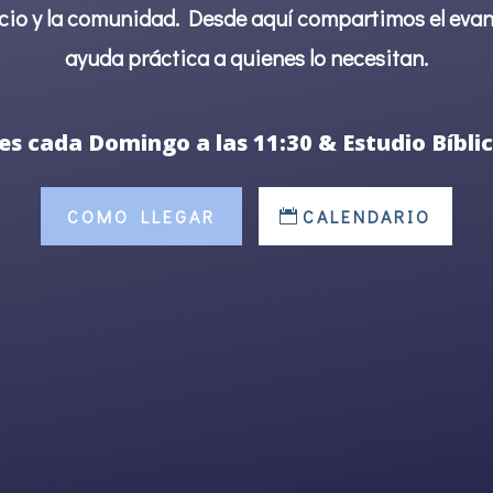
rvicio y la comunidad. Desde aquí compartimos el eva
ayuda práctica a quienes lo necesitan.
s cada Domingo a las 11:30 & Estudio Bíblic
COMO LLEGAR
CALENDARIO