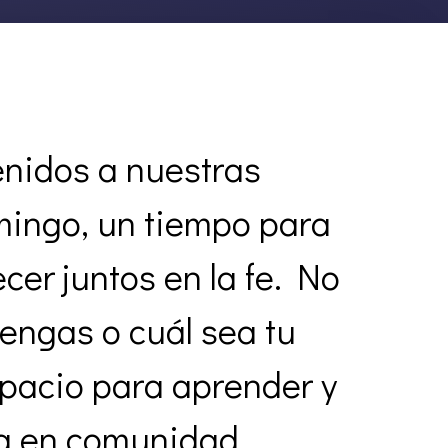
nidos a nuestras
mingo, un tiempo para
cer juntos en la fe. No
engas o cuál sea tu
spacio para aprender y
da en comunidad.