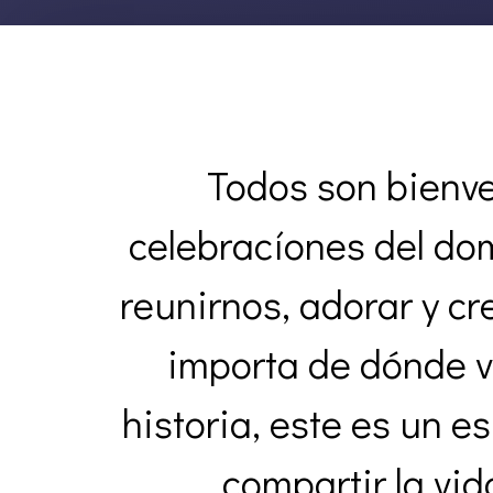
Todos son bienve
celebracíones del do
reunirnos, adorar y cre
importa de dónde v
historia, este es un e
compartir la vi