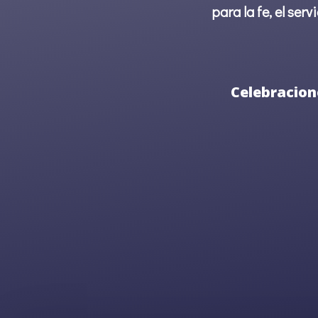
para la fe, el se
Celebracione