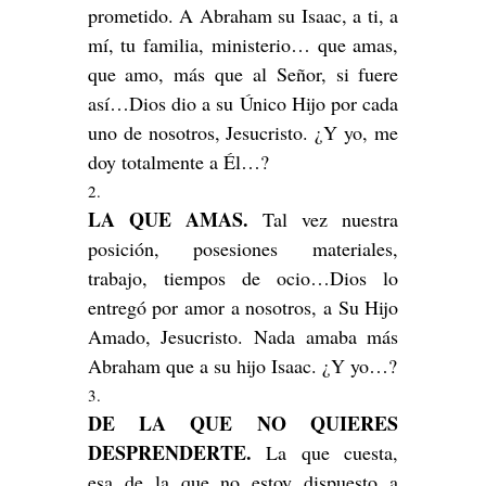
prometido. A Abraham su Isaac, a ti, a
mí, tu familia, ministerio… que amas,
que amo, más que al Señor, si fuere
así…Dios dio a su Único Hijo por cada
uno de nosotros, Jesucristo. ¿Y yo, me
doy totalmente a Él…?
LA QUE AMAS.
Tal vez nuestra
posición, posesiones materiales,
trabajo, tiempos de ocio…Dios lo
entregó por amor a nosotros, a Su Hijo
Amado, Jesucristo. Nada amaba más
Abraham que a su hijo Isaac. ¿Y yo…?
DE LA QUE NO QUIERES
DESPRENDERTE.
La que cuesta,
esa de la que no estoy dispuesto a