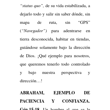
“status quo”,
de su vida estabilizada, a
dejarlo todo y salir sin saber dónde, sin
mapa de ruta, sin “GPS”
(
“Navegador”)
para adentrarse en
tierra desconocida, habitar en tiendas,
guiándose solamente bajo la dirección
de Dios. ¡Qué ejemplo para nosotros,
que queremos tenerlo todo controlado
y bajo nuestra perspectiva y
dirección…!
ABRAHAM, EJEMPLO DE
PACIENCIA Y CONFIANZA.
Gén.15-18
. Un hombre al que se le