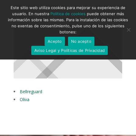
Este sitio web utiliza cookies para mejorar su experiencia de
usuario. En nuestra
Política de cookies
puede obtener más
información sobre las mismas. Para la instalación de las cookies
no exentas de consentimiento, pulse uno de los siguientes
botones:
Acepto
No acepto
Aviso Legal y Políticas de Privacidad
Bellreguard
Oliva