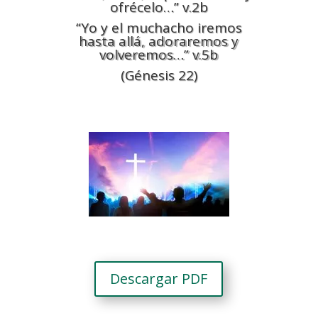
ofrécelo…” v.2b
“Yo y el muchacho iremos
hasta allá, adoraremos y
volveremos…” v.5b
(Génesis 22)
Descargar PDF