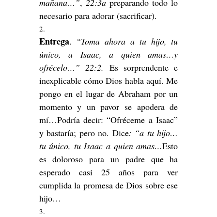
mañana…”
,
22:3a
preparando todo lo
necesario para adorar (sacrificar).
Entrega
.
“Toma ahora a tu hijo, tu
único, a Isaac, a quien amas…y
ofrécelo…” 22:2.
Es sorprendente e
inexplicable cómo Dios habla aquí. Me
pongo en el lugar de Abraham por un
momento y un pavor se apodera de
mí…Podría decir: “Ofréceme a Isaac”
y bastaría; pero no. Dice
: “a tu hijo…
tu único, tu Isaac a quien amas…
Esto
es doloroso para un padre que ha
esperado casi 25 años para ver
cumplida la promesa de Dios sobre ese
hijo…