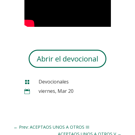
Abrir el devocional
Devocionales

viernes, Mar 20

←
Prev: ACEPTAOS UNOS A OTROS III
ACEPTAOS UNOS A OTROS V
→