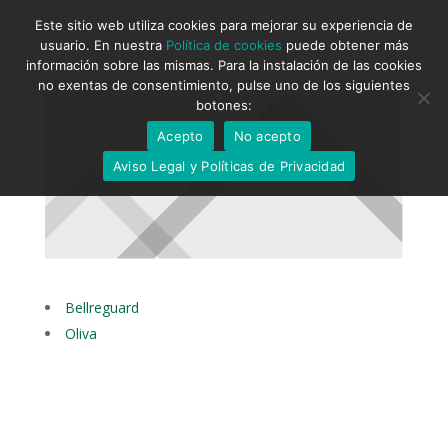
Este sitio web utiliza cookies para mejorar su experiencia de
usuario. En nuestra
Política de cookies
puede obtener más
información sobre las mismas. Para la instalación de las cookies
no exentas de consentimiento, pulse uno de los siguientes
botones:
Acepto
No acepto
Aviso Legal y Políticas de Privacidad
Bellreguard
Oliva